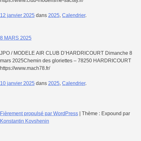
https://www.club-modelisme-saclay.fr/
12 janvier 2025
dans
2025
,
Calendrier
.
8 MARS 2025
JPO / MODELE AIR CLUB D’HARDRICOURT Dimanche 8
mars 2025Chemin des gloriettes – 78250 HARDRICOURT
https://www.mach78.fr/
10 janvier 2025
dans
2025
,
Calendrier
.
Fièrement propulsé par WordPress
|
Thème : Expound par
Konstantin Kovshenin