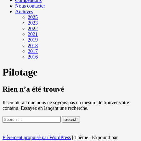
Compétitions
Nous contacter
Archives
2025
2023
2022
2021
2019
2018
2017
2016
Pilotage
Rien n’a été trouvé
Il semblerait que nous ne soyons pas en mesure de trouver votre
contenu. Essayez en lançant une recherche.
Search
Fièrement propulsé par WordPress
|
Thème : Expound par