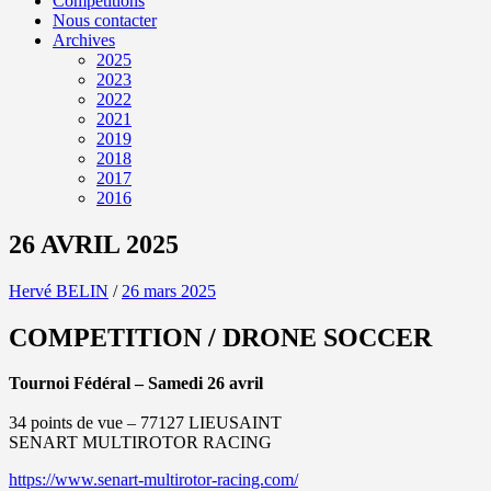
Compétitions
Nous contacter
Archives
2025
2023
2022
2021
2019
2018
2017
2016
26 AVRIL 2025
Hervé BELIN
/
26 mars 2025
COMPETITION / DRONE SOCCER
Tournoi Fédéral – Samedi 26 avril
34 points de vue – 77127 LIEUSAINT
SENART MULTIROTOR RACING
https://www.senart-multirotor-racing.com/