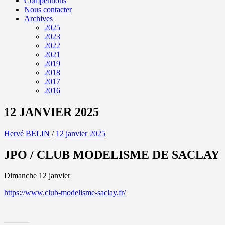
Compétitions
Nous contacter
Archives
2025
2023
2022
2021
2019
2018
2017
2016
12 JANVIER 2025
Hervé BELIN
/
12 janvier 2025
JPO / CLUB MODELISME DE SACLAY
Dimanche 12 janvier
https://www.club-modelisme-saclay.fr/