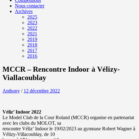
Compétitions
Nous contacter
Archives
2025
2023
2022
2021
2019
2018
2017
2016
MCCR – Rencontre Indoor à Vélizy-
Viallacoublay
Anthony
/
12 décembre 2022
Véliz’ Indoor 2022
Le Model Club de la Cour Roland (MCCR) organise en partenariat
avec les clubs du MOLOT, sa
rencontre Véliz’ Indoor le 19/02/2023 au gymnase Robert Wagner à
Vélizy-Villacoublay, de 10