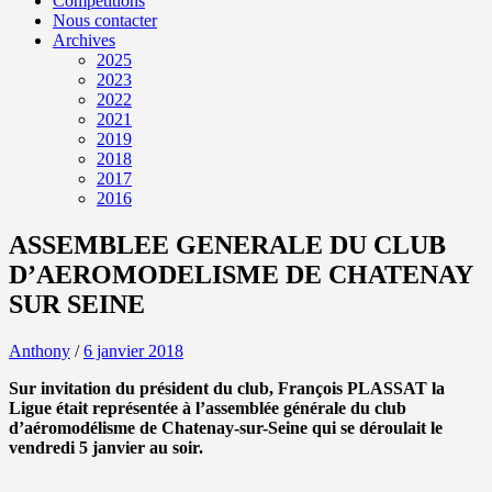
Compétitions
Nous contacter
Archives
2025
2023
2022
2021
2019
2018
2017
2016
ASSEMBLEE GENERALE DU CLUB
D’AEROMODELISME DE CHATENAY
SUR SEINE
Anthony
/
6 janvier 2018
Sur invitation du président du club, François PLASSAT la
Ligue était représentée à l’assemblée générale du club
d’aéromodélisme de Chatenay-sur-Seine qui se déroulait le
vendredi 5 janvier au soir.