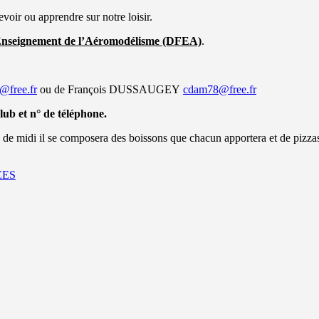
voir ou apprendre sur notre loisir.
’Enseignement de l’Aéromodélisme (DFEA)
.
@free.fr
ou de François DUSSAUGEY
cdam78@free.fr
ub et n° de téléphone.
 de midi il se composera des boissons que chacun apportera et de pizzas
EES