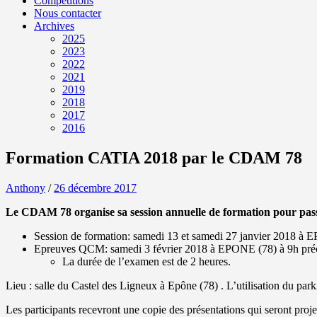
Compétitions
Nous contacter
Archives
2025
2023
2022
2021
2019
2018
2017
2016
Formation CATIA 2018 par le CDAM 78
Anthony
/
26 décembre 2017
Le CDAM 78 organise sa session annuelle de formation pour passe
Session de formation: samedi 13 et samedi 27 janvier 2018 à
Epreuves QCM: samedi 3 février 2018 à EPONE (78) à 9h préci
La durée de l’examen est de 2 heures.
Lieu : salle du Castel des Ligneux à Epône (78) . L’utilisation du pa
Les participants recevront une copie des présentations qui seront proje