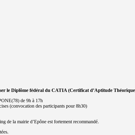
r le Diplôme fédéral du CATIA (Certificat d’Aptitude Théorique d
 EPONE(78) de 9h à 17h
ses (convocation des participants pour 8h30)
rking de la mairie d’Epône est fortement recommandé.
tées.