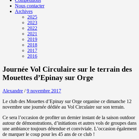
Compétitions
Nous contacter
Archives
2025
2023
2022
2021
2019
2018
2017
2016
Journée Vol Circulaire sur le terrain des
Mouettes d’Epinay sur Orge
Alexandre
/
9 novembre 2017
Le club des Mouettes d’Epinay sur Orge organise ce dimanche 12
novembre une journée dédiée au Vol Circulaire sur son terrain.
Ce sera l’occasion de profiter un dernier instant de la saison outdoor
autour de démonstrations, d’initiations et autres vols de groupes dans
une ambiance toujours détendue et conviviale. L’occasion également
de marquer le coup pour les 45 ans de ce club !