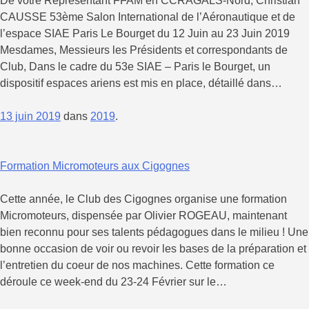
De votre Représentant FFAM en CCRAGALS-Nord, Christian
CAUSSE 53ème Salon International de l’Aéronautique et de
l’espace SIAE Paris Le Bourget du 12 Juin au 23 Juin 2019
Mesdames, Messieurs les Présidents et correspondants de
Club, Dans le cadre du 53e SIAE – Paris le Bourget, un
dispositif espaces ariens est mis en place, détaillé dans…
13 juin 2019
dans
2019
.
Formation Micromoteurs aux Cigognes
Cette année, le Club des Cigognes organise une formation
Micromoteurs, dispensée par Olivier ROGEAU, maintenant
bien reconnu pour ses talents pédagogues dans le milieu ! Une
bonne occasion de voir ou revoir les bases de la préparation et
l’entretien du coeur de nos machines. Cette formation ce
déroule ce week-end du 23-24 Février sur le…