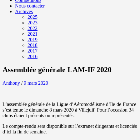
Compétitions
Nous contacter
Archives
2025
2023
2022
2021
2019
2018
2017
2016
Assemblée générale LAM-IF 2020
Anthony
/
9 mars 2020
L’assemblée générale de la Ligue d’Aéromodélisme d’Ile-de-France
s’est tenue le dimanche 8 mars 2020 à Villejuif. Pour l’occasion 34
clubs étaient présents ou représentés.
Le compte-rendu sera disponible sur l’extranet dirigeants et licenciés
d’ici la fin de semaine.