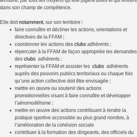
territoire, par tous les moyens qu’elle jugera utiles et qui entrent
dans son champ de compétence.
Elle doit
notamment
, sur son territoire :
faire connaître et décliner les actions, orientations et
directives de la FFAM ;
coordonner les actions des
clubs
adhérents ;
répercuter à la FFAM de façon appropriée les demandes
des
clubs
adhérents ;
représenter la FFAM et assister les
clubs
adhérents
auprès des pouvoirs publics territoriaux ou chaque fois
qu’une action collective doit être envisagée ;
mettre en œuvre ou soutenir des actions
promotionnelles visant à faire connaître et développer
l’aéromodélisme ;
mettre en œuvre des actions contribuant à rendre la
pratique sportive accessible au plus grand nombre, à
l’amélioration de la cohésion sociale
contribuer à la formation des dirigeants, des officiels du