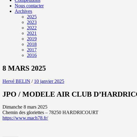
Compétitions
Nous contacter
Archives
2025
2023
2022
2021
2019
2018
2017
2016
8 MARS 2025
Hervé BELIN
/
10 janvier 2025
JPO / MODELE AIR CLUB D’HARDRI
Dimanche 8 mars 2025
Chemin des gloriettes – 78250 HARDRICOURT
https://www.mach78.fr/