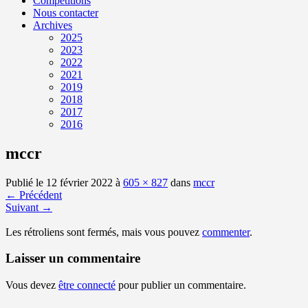
Compétitions
Nous contacter
Archives
2025
2023
2022
2021
2019
2018
2017
2016
mccr
Publié le
12 février 2022
à
605 × 827
dans
mccr
←
Précédent
Suivant
→
Les rétroliens sont fermés, mais vous pouvez
commenter
.
Laisser un commentaire
Vous devez
être connecté
pour publier un commentaire.