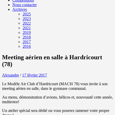
Compétitions
Nous contacter
Archives
2025
2023
2022
2021
2019
2018
2017
2016
Meeting aérien en salle à Hardricourt
(78)
Alexandre
/
17 février 2017
Le Modèle Air Club d’Hardricourt (MACH 78) vous invite à son
meeting aérien en salle, dans le gymnase communal.
Au menu, démonstration d’avions, hélicos et, nouveauté cette année,
multirotor!
Un atelier spécial sera dédié ou vous pourrez ramener votre propre